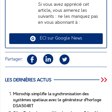
Si vous avez apprécié cet
article, vous aimerez les
suivants : ne les manquez pas
en vous abonnant à :
ECI sur Google News
Partager:
LES DERNIÈRES ACTUS
Microchip simplifie la synchronisation des
systèmes spatiaux avec le générateur d’horloge
DSA504RT