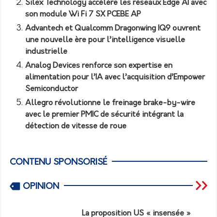
Silex Technology accélère les réseaux Edge AI avec
son module Wi Fi 7 SX PCEBE AP
Advantech et Qualcomm Dragonwing IQ9 ouvrent
une nouvelle ère pour l’intelligence visuelle
industrielle
Analog Devices renforce son expertise en
alimentation pour l’IA avec l’acquisition d’Empower
Semiconductor
Allegro révolutionne le freinage brake-by-wire
avec le premier PMIC de sécurité intégrant la
détection de vitesse de roue
CONTENU SPONSORISÉ
OPINION
La proposition US « insensée »