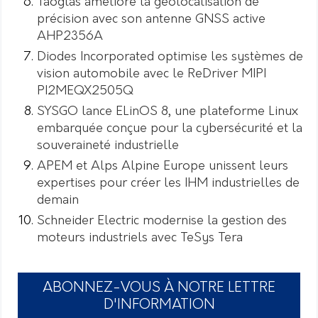
Taoglas améliore la géolocalisation de
précision avec son antenne GNSS active
AHP2356A
Diodes Incorporated optimise les systèmes de
vision automobile avec le ReDriver MIPI
PI2MEQX2505Q
SYSGO lance ELinOS 8, une plateforme Linux
embarquée conçue pour la cybersécurité et la
souveraineté industrielle
APEM et Alps Alpine Europe unissent leurs
expertises pour créer les IHM industrielles de
demain
Schneider Electric modernise la gestion des
moteurs industriels avec TeSys Tera
ABONNEZ-VOUS À NOTRE LETTRE
D'INFORMATION