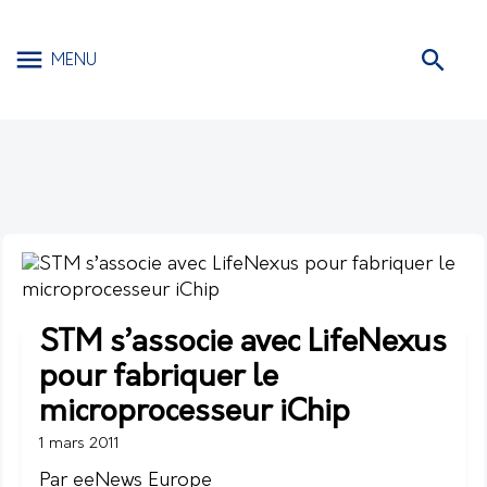
MENU
STM s’associe avec LifeNexus
pour fabriquer le
microprocesseur iChip
1 mars 2011
Par eeNews Europe