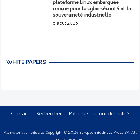
plateforme Linux embarquée
conçue pour la cybersécurité et la
souveraineté industrielle
5 août 2026
WHITE PAPERS
Contact
Rechercher
Politique de confidentialité
All material on this site Copyright © 2026 European Business Press SA. All
rights reserved.