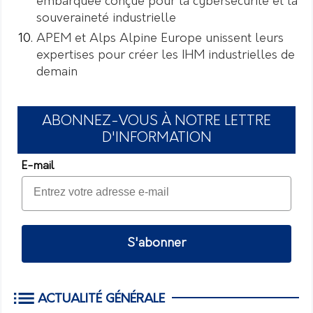
embarquée conçue pour la cybersécurité et la
souveraineté industrielle
APEM et Alps Alpine Europe unissent leurs
expertises pour créer les IHM industrielles de
demain
ABONNEZ-VOUS À NOTRE LETTRE
D'INFORMATION
E-mail
S'abonner
ACTUALITÉ GÉNÉRALE