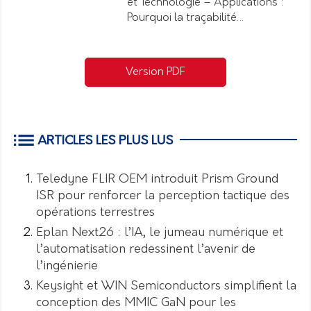
et Technologie – Applications :
Pourquoi la traçabilité…
Version PDF
ARTICLES LES PLUS LUS
Teledyne FLIR OEM introduit Prism Ground
ISR pour renforcer la perception tactique des
opérations terrestres
Eplan Next26 : l’IA, le jumeau numérique et
l’automatisation redessinent l’avenir de
l’ingénierie
Keysight et WIN Semiconductors simplifient la
conception des MMIC GaN pour les