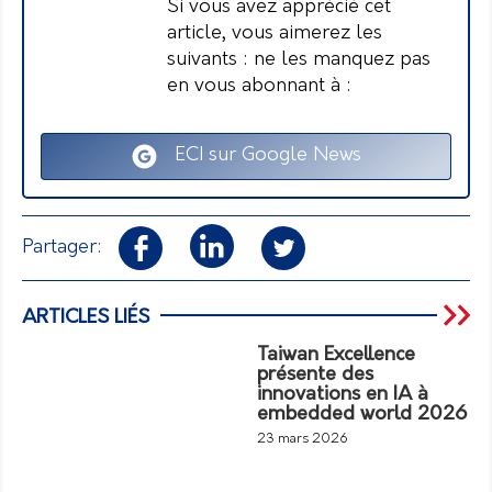
Si vous avez apprécié cet
article, vous aimerez les
suivants : ne les manquez pas
en vous abonnant à :
ECI sur Google News
Partager:
ARTICLES LIÉS
Taiwan Excellence
présente des
innovations en IA à
embedded world 2026
23 mars 2026