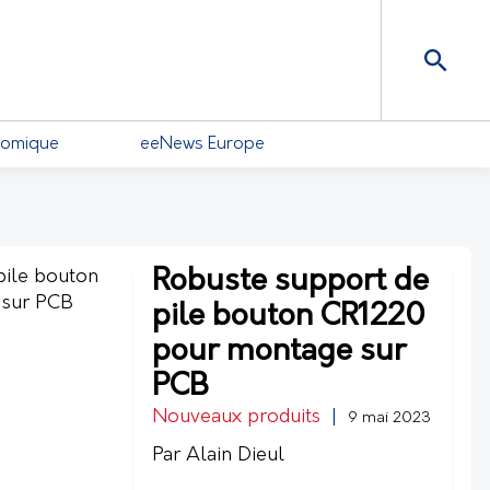
nomique
eeNews Europe
Robuste support de
pile bouton CR1220
pour montage sur
PCB
Nouveaux produits
|
9 mai 2023
Par Alain Dieul