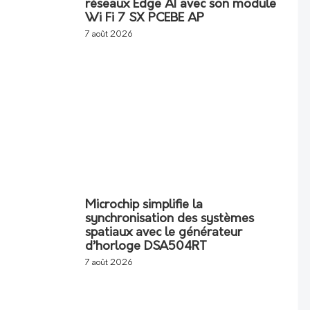
réseaux Edge AI avec son module
Wi Fi 7 SX PCEBE AP
7 août 2026
Microchip simplifie la
synchronisation des systèmes
spatiaux avec le générateur
d’horloge DSA504RT
7 août 2026