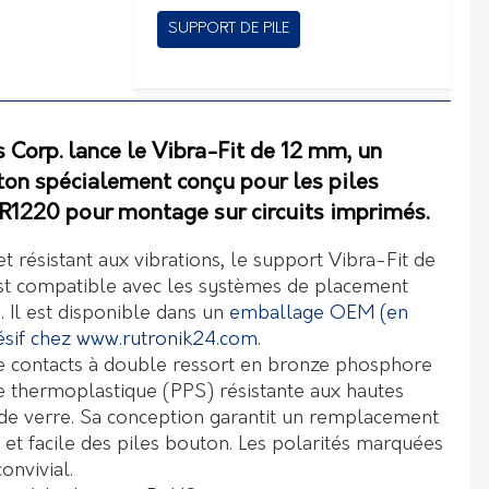
SUPPORT DE PILE
 Corp. lance le Vibra-Fit de 12 mm, un
ton spécialement conçu pour les piles
R1220 pour montage sur circuits imprimés.
 résistant aux vibrations, le support Vibra-Fit de
st compatible avec les systèmes de placement
 Il est disponible dans un
emballage OEM (en
sif chez
www.rutronik24.com
.
de contacts à double ressort en bronze phosphore
e thermoplastique (PPS) résistante aux hautes
de verre. Sa conception garantit un remplacement
 et facile des piles bouton. Les polarités marquées
onvivial.