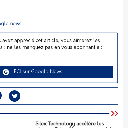
ogle news
s avez apprécié cet article, vous aimerez les
ts : ne les manquez pas en vous abonnant à :
ECI sur Google News
Silex Technology accélère les