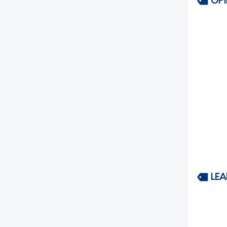
OP
LEA