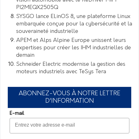
vision automobile avec le ReDriver MIPI
PI2MEQX2505Q
SYSGO lance ELinOS 8, une plateforme Linux
embarquée conçue pour la cybersécurité et la
souveraineté industrielle
APEM et Alps Alpine Europe unissent leurs
expertises pour créer les IHM industrielles de
demain
Schneider Electric modernise la gestion des
moteurs industriels avec TeSys Tera
ABONNEZ-VOUS À NOTRE LETTRE
D'INFORMATION
E-mail