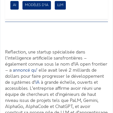
AI
MODÈLES D'IA
LLM
Reflection, une startup spécialisée dans
l’intelligence artificielle sansfrontières –
également connue sous le nom d’IA open frontier
– a
annoncé qu’
elle avait levé 2 milliards de
dollars pour faire progresser le développement
de systèmes d’
IA
à grande échelle, ouverts et
accessibles. L’entreprise affirme avoir réuni une
équipe de chercheurs et d’ingénieurs de haut
niveau issus de projets tels que PaLM, Gemini,
AlphaGo, AlphaCode et ChatGPT, et avoir
construit sa propre pile de LLM et d’apprentissage