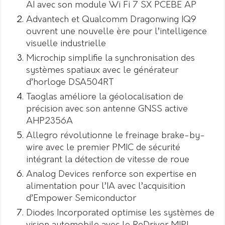
AI avec son module Wi Fi 7 SX PCEBE AP
Advantech et Qualcomm Dragonwing IQ9
ouvrent une nouvelle ère pour l’intelligence
visuelle industrielle
Microchip simplifie la synchronisation des
systèmes spatiaux avec le générateur
d’horloge DSA504RT
Taoglas améliore la géolocalisation de
précision avec son antenne GNSS active
AHP2356A
Allegro révolutionne le freinage brake-by-
wire avec le premier PMIC de sécurité
intégrant la détection de vitesse de roue
Analog Devices renforce son expertise en
alimentation pour l’IA avec l’acquisition
d’Empower Semiconductor
Diodes Incorporated optimise les systèmes de