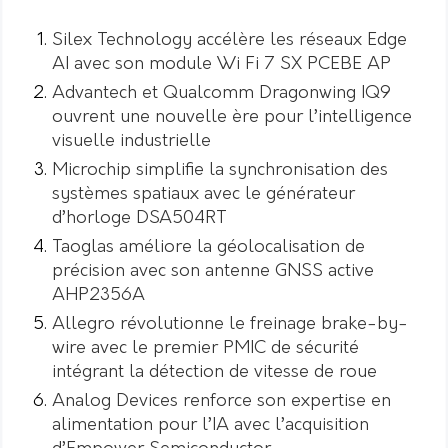
Silex Technology accélère les réseaux Edge
AI avec son module Wi Fi 7 SX PCEBE AP
Advantech et Qualcomm Dragonwing IQ9
ouvrent une nouvelle ère pour l’intelligence
visuelle industrielle
Microchip simplifie la synchronisation des
systèmes spatiaux avec le générateur
d’horloge DSA504RT
Taoglas améliore la géolocalisation de
précision avec son antenne GNSS active
AHP2356A
Allegro révolutionne le freinage brake-by-
wire avec le premier PMIC de sécurité
intégrant la détection de vitesse de roue
Analog Devices renforce son expertise en
alimentation pour l’IA avec l’acquisition