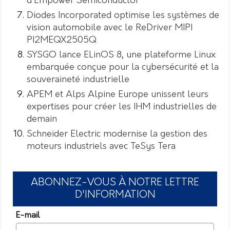
d’Empower Semiconductor
Diodes Incorporated optimise les systèmes de
vision automobile avec le ReDriver MIPI
PI2MEQX2505Q
SYSGO lance ELinOS 8, une plateforme Linux
embarquée conçue pour la cybersécurité et la
souveraineté industrielle
APEM et Alps Alpine Europe unissent leurs
expertises pour créer les IHM industrielles de
demain
Schneider Electric modernise la gestion des
moteurs industriels avec TeSys Tera
ABONNEZ-VOUS À NOTRE LETTRE
D'INFORMATION
E-mail