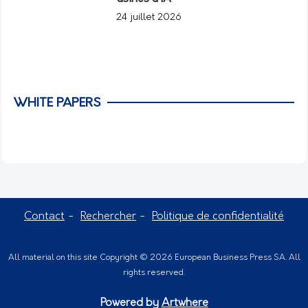
24 juillet 2026
WHITE PAPERS
Contact
Rechercher
Politique de confidentialité
All material on this site Copyright © 2026 European Business Press SA. All
rights reserved.
Powered by
Artwhere