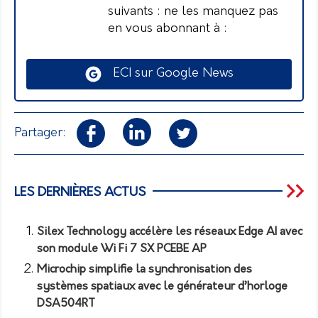
suivants : ne les manquez pas
en vous abonnant à :
ECI sur Google News
Partager:
LES DERNIÈRES ACTUS
Silex Technology accélère les réseaux Edge AI avec
son module Wi Fi 7 SX PCEBE AP
Microchip simplifie la synchronisation des
systèmes spatiaux avec le générateur d’horloge
DSA504RT