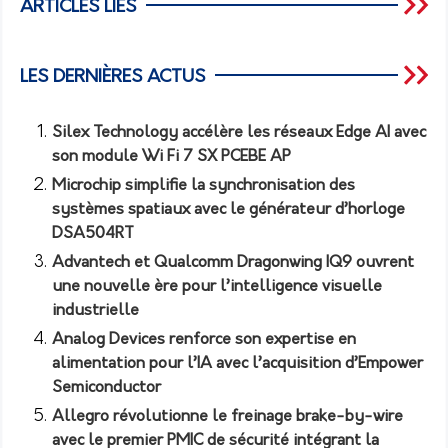
ARTICLES LIÉS
LES DERNIÈRES ACTUS
Silex Technology accélère les réseaux Edge AI avec
son module Wi Fi 7 SX PCEBE AP
Microchip simplifie la synchronisation des
systèmes spatiaux avec le générateur d’horloge
DSA504RT
Advantech et Qualcomm Dragonwing IQ9 ouvrent
une nouvelle ère pour l’intelligence visuelle
industrielle
Analog Devices renforce son expertise en
alimentation pour l’IA avec l’acquisition d’Empower
Semiconductor
Allegro révolutionne le freinage brake-by-wire
avec le premier PMIC de sécurité intégrant la