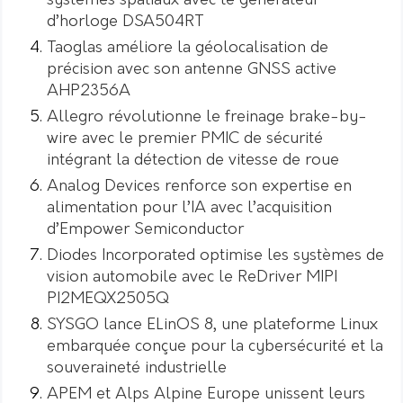
systèmes spatiaux avec le générateur
d’horloge DSA504RT
Taoglas améliore la géolocalisation de
précision avec son antenne GNSS active
AHP2356A
Allegro révolutionne le freinage brake-by-
wire avec le premier PMIC de sécurité
intégrant la détection de vitesse de roue
Analog Devices renforce son expertise en
alimentation pour l’IA avec l’acquisition
d’Empower Semiconductor
Diodes Incorporated optimise les systèmes de
vision automobile avec le ReDriver MIPI
PI2MEQX2505Q
SYSGO lance ELinOS 8, une plateforme Linux
embarquée conçue pour la cybersécurité et la
souveraineté industrielle
APEM et Alps Alpine Europe unissent leurs