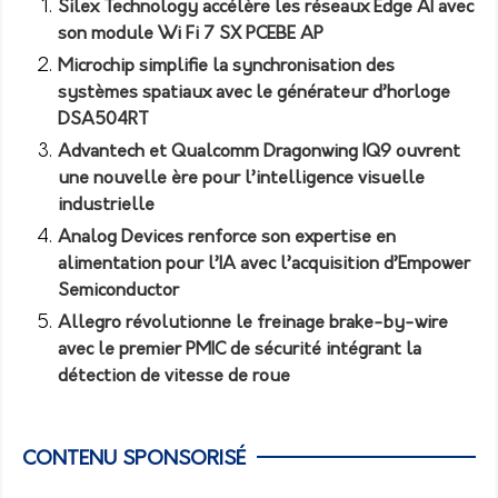
Silex Technology accélère les réseaux Edge AI avec
son module Wi Fi 7 SX PCEBE AP
Microchip simplifie la synchronisation des
systèmes spatiaux avec le générateur d’horloge
DSA504RT
Advantech et Qualcomm Dragonwing IQ9 ouvrent
une nouvelle ère pour l’intelligence visuelle
industrielle
Analog Devices renforce son expertise en
alimentation pour l’IA avec l’acquisition d’Empower
Semiconductor
Allegro révolutionne le freinage brake-by-wire
avec le premier PMIC de sécurité intégrant la
détection de vitesse de roue
CONTENU SPONSORISÉ