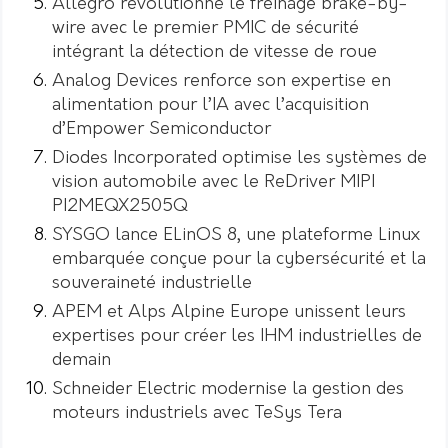
Allegro révolutionne le freinage brake-by-
wire avec le premier PMIC de sécurité
intégrant la détection de vitesse de roue
Analog Devices renforce son expertise en
alimentation pour l’IA avec l’acquisition
d’Empower Semiconductor
Diodes Incorporated optimise les systèmes de
vision automobile avec le ReDriver MIPI
PI2MEQX2505Q
SYSGO lance ELinOS 8, une plateforme Linux
embarquée conçue pour la cybersécurité et la
souveraineté industrielle
APEM et Alps Alpine Europe unissent leurs
expertises pour créer les IHM industrielles de
demain
Schneider Electric modernise la gestion des
moteurs industriels avec TeSys Tera