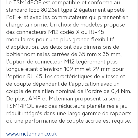
Le TSM14POE est compatible et conforme au
standard IEEE 802.3at type 2 également appelé
PoE + et avec les commutateurs qui prennent en
charge la norme. Un choix de modèles propose
des connecteurs M12 codés X ou RJ-45
modulaires pour une plus grande flexibilité
d’application. Les deux ont des dimensions de
boîtier nominales carrées de 35 mm x 35 mm,
l’option de connecteur M12 légèrement plus
longue étant d’environ 109 mm et 99 mm pour
l’option RJ-45. Les caractéristiques de vitesse et
de couple dépendent de l’application avec un
couple de maintien nominal de l’ordre de 0,4 Nm.
De plus, AMP et Mclennan proposent la série
TSM14POE avec des réducteurs planétaires à jeu
réduit intégrés dans une large gamme de rapports
où une performance de couple accrue est requise.
www.mclennan.co.uk