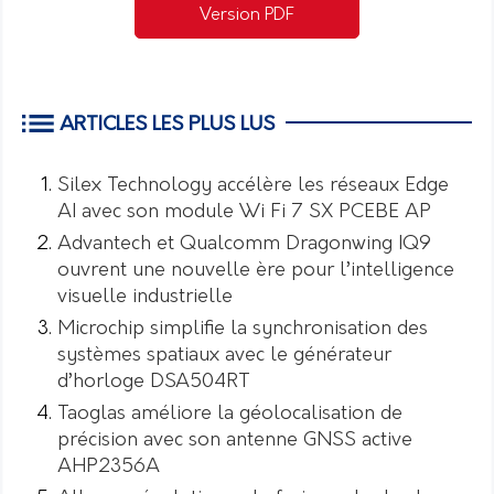
Version PDF
ARTICLES LES PLUS LUS
Silex Technology accélère les réseaux Edge
AI avec son module Wi Fi 7 SX PCEBE AP
Advantech et Qualcomm Dragonwing IQ9
ouvrent une nouvelle ère pour l’intelligence
visuelle industrielle
Microchip simplifie la synchronisation des
systèmes spatiaux avec le générateur
d’horloge DSA504RT
Taoglas améliore la géolocalisation de
précision avec son antenne GNSS active
AHP2356A