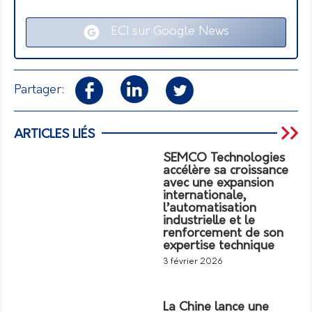
ECI sur Google News
Partager:
ARTICLES LIÉS
SEMCO Technologies
accélère sa croissance
avec une expansion
internationale,
l’automatisation
industrielle et le
renforcement de son
expertise technique
3 février 2026
La Chine lance une