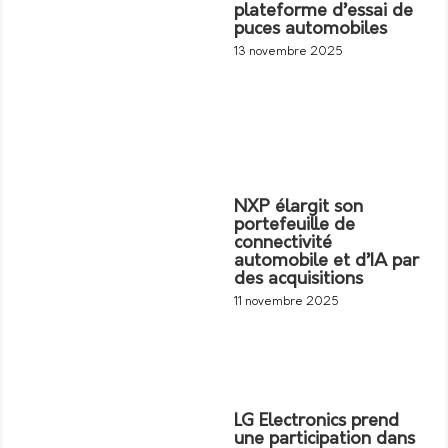
plateforme d’essai de
puces automobiles
13 novembre 2025
NXP élargit son
portefeuille de
connectivité
automobile et d’IA par
des acquisitions
11 novembre 2025
LG Electronics prend
une participation dans