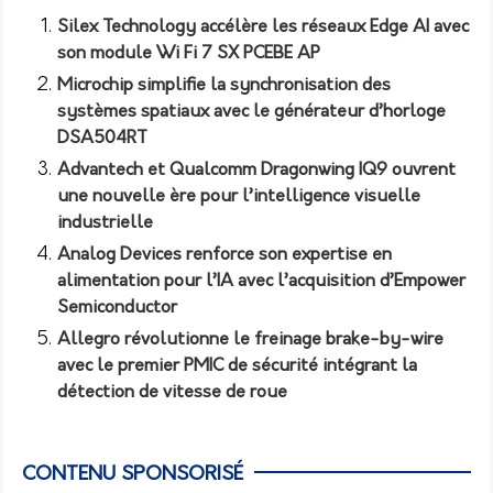
Silex Technology accélère les réseaux Edge AI avec
son module Wi Fi 7 SX PCEBE AP
Microchip simplifie la synchronisation des
systèmes spatiaux avec le générateur d’horloge
DSA504RT
Advantech et Qualcomm Dragonwing IQ9 ouvrent
une nouvelle ère pour l’intelligence visuelle
industrielle
Analog Devices renforce son expertise en
alimentation pour l’IA avec l’acquisition d’Empower
Semiconductor
Allegro révolutionne le freinage brake-by-wire
avec le premier PMIC de sécurité intégrant la
détection de vitesse de roue
CONTENU SPONSORISÉ