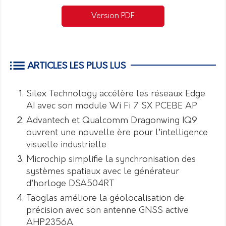
Version PDF
ARTICLES LES PLUS LUS
Silex Technology accélère les réseaux Edge
AI avec son module Wi Fi 7 SX PCEBE AP
Advantech et Qualcomm Dragonwing IQ9
ouvrent une nouvelle ère pour l’intelligence
visuelle industrielle
Microchip simplifie la synchronisation des
systèmes spatiaux avec le générateur
d’horloge DSA504RT
Taoglas améliore la géolocalisation de
précision avec son antenne GNSS active
AHP2356A