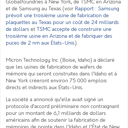
Globalfoundries à New York, de TSMC en Arizona
et de Samsung au Texas (voir
Rapport : Samsung
prévoit une troisième usine de fabrication de
plaquettes au Texas pour un coût de 24 milliards
de dollars
et
TSMC accepte de construire une
troisième usine en Arizona et de fabriquer des
puces de 2 nm aux États-Unis
).
Micron Technology Inc. (Boise, Idaho) a déclaré
que les usines de fabrication de wafers de
mémoire qui seront construites dans l’Idaho et à
New York créeront environ 75 000 emplois
directs et indirects aux États-Unis.
La société a annoncé qu’elle avait signé un
protocole d’accord préliminaire non contraignant
pour un montant de 6,1 milliards de dollars
américains afin de soutenir la fabrication de
mémoires de pointe dans l’Idaho et l’État de New