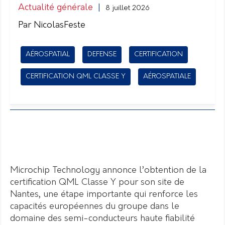
Actualité générale
|
8 juillet 2026
Par NicolasFeste
AÉROSPATIAL
DEFENSE
CERTIFICATION
CERTIFICATION QML CLASSE Y
AÉROSPATIALE
Microchip Technology annonce l’obtention de la
certification QML Classe Y pour son site de
Nantes, une étape importante qui renforce les
capacités européennes du groupe dans le
domaine des semi-conducteurs haute fiabilité