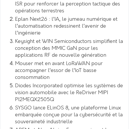
ISR pour renforcer la perception tactique des
opérations terrestres
Eplan Next26 : l’IA, le jumeau numérique et
l’automatisation redessinent l’avenir de
l’ingénierie
Keysight et WIN Semiconductors simplifient la
conception des MMIC GaN pour les
applications RF de nouvelle génération
Mouser met en avant LoRaWAN pour
accompagner l’essor de l’IoT basse
consommation
Diodes Incorporated optimise les systèmes de
vision automobile avec le ReDriver MIPI
PI2MEQX2505Q
SYSGO lance ELinOS 8, une plateforme Linux
embarquée conçue pour la cybersécurité et la
souveraineté industrielle