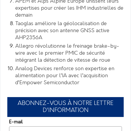
APEM et Alps Alpine Europe unissent leurs
expertises pour créer les IHM industrielles de
demain
Taoglas améliore la géolocalisation de
précision avec son antenne GNSS active
AHP2356A
Allegro révolutionne le freinage brake-by-
wire avec le premier PMIC de sécurité
intégrant la détection de vitesse de roue
Analog Devices renforce son expertise en
alimentation pour l’IA avec l’acquisition
d’Empower Semiconductor
ABONNEZ-VOUS À NOTRE LETTRE
D'INFORMATION
E-mail