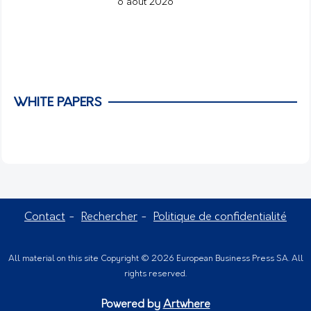
6 août 2026
WHITE PAPERS
Contact
Rechercher
Politique de confidentialité
All material on this site Copyright © 2026 European Business Press SA. All
rights reserved.
Powered by
Artwhere