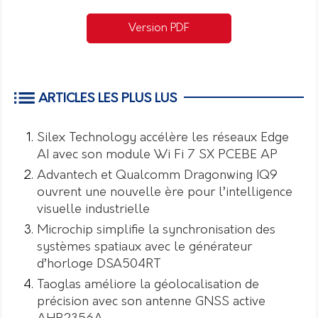
Version PDF
ARTICLES LES PLUS LUS
Silex Technology accélère les réseaux Edge
AI avec son module Wi Fi 7 SX PCEBE AP
Advantech et Qualcomm Dragonwing IQ9
ouvrent une nouvelle ère pour l’intelligence
visuelle industrielle
Microchip simplifie la synchronisation des
systèmes spatiaux avec le générateur
d’horloge DSA504RT
Taoglas améliore la géolocalisation de
précision avec son antenne GNSS active