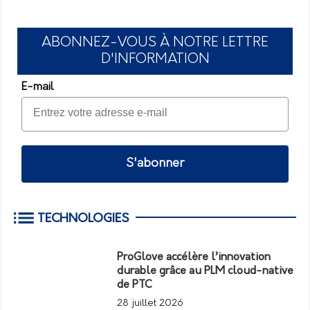
ABONNEZ-VOUS À NOTRE LETTRE
D'INFORMATION
E-mail
S'abonner
TECHNOLOGIES
ProGlove accélère l’innovation
durable grâce au PLM cloud-native
de PTC
28 juillet 2026