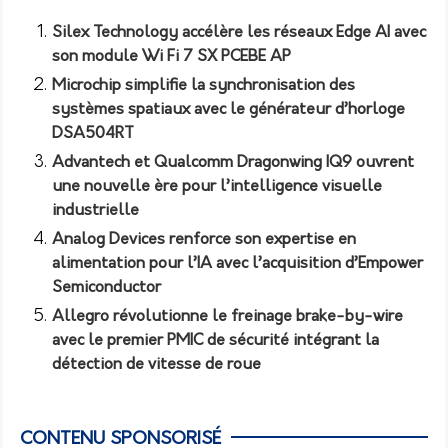
Silex Technology accélère les réseaux Edge AI avec
son module Wi Fi 7 SX PCEBE AP
Microchip simplifie la synchronisation des
systèmes spatiaux avec le générateur d’horloge
DSA504RT
Advantech et Qualcomm Dragonwing IQ9 ouvrent
une nouvelle ère pour l’intelligence visuelle
industrielle
Analog Devices renforce son expertise en
alimentation pour l’IA avec l’acquisition d’Empower
Semiconductor
Allegro révolutionne le freinage brake-by-wire
avec le premier PMIC de sécurité intégrant la
détection de vitesse de roue
CONTENU SPONSORISÉ