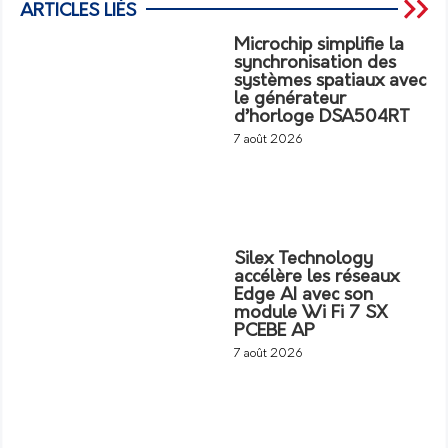
ARTICLES LIÉS
Microchip simplifie la
synchronisation des
systèmes spatiaux avec
le générateur
d’horloge DSA504RT
7 août 2026
Silex Technology
accélère les réseaux
Edge AI avec son
module Wi Fi 7 SX
PCEBE AP
7 août 2026