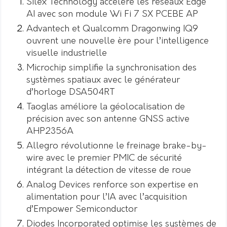
Silex Technology accélère les réseaux Edge
AI avec son module Wi Fi 7 SX PCEBE AP
Advantech et Qualcomm Dragonwing IQ9
ouvrent une nouvelle ère pour l’intelligence
visuelle industrielle
Microchip simplifie la synchronisation des
systèmes spatiaux avec le générateur
d’horloge DSA504RT
Taoglas améliore la géolocalisation de
précision avec son antenne GNSS active
AHP2356A
Allegro révolutionne le freinage brake-by-
wire avec le premier PMIC de sécurité
intégrant la détection de vitesse de roue
Analog Devices renforce son expertise en
alimentation pour l’IA avec l’acquisition
d’Empower Semiconductor
Diodes Incorporated optimise les systèmes de