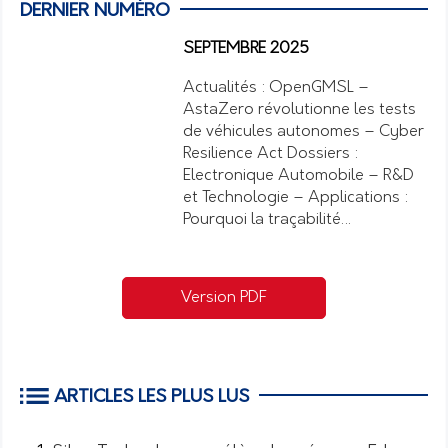
DERNIER NUMÉRO
SEPTEMBRE 2025
Actualités : OpenGMSL –
AstaZero révolutionne les tests
de véhicules autonomes – Cyber
Resilience Act Dossiers :
Electronique Automobile – R&D
et Technologie – Applications :
Pourquoi la traçabilité…
Version PDF
ARTICLES LES PLUS LUS