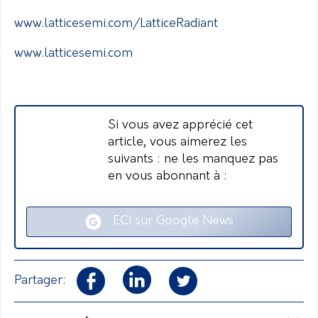
www.latticesemi.com/LatticeRadiant
www.latticesemi.com
Si vous avez apprécié cet
article, vous aimerez les
suivants : ne les manquez pas
en vous abonnant à :
ECI sur Google News
Partager: