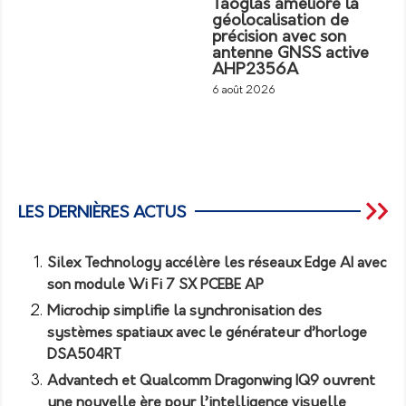
Taoglas améliore la
géolocalisation de
précision avec son
antenne GNSS active
AHP2356A
6 août 2026
LES DERNIÈRES ACTUS
Silex Technology accélère les réseaux Edge AI avec
son module Wi Fi 7 SX PCEBE AP
Microchip simplifie la synchronisation des
systèmes spatiaux avec le générateur d’horloge
DSA504RT
Advantech et Qualcomm Dragonwing IQ9 ouvrent
une nouvelle ère pour l’intelligence visuelle