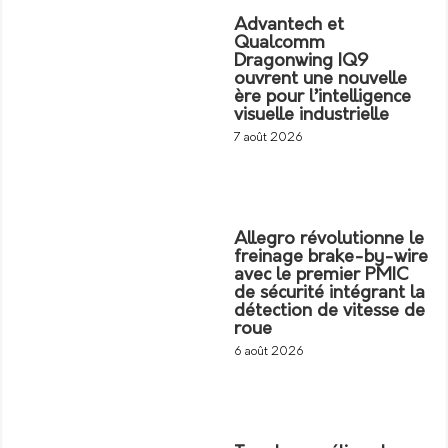
Advantech et
Qualcomm
Dragonwing IQ9
ouvrent une nouvelle
ère pour l’intelligence
visuelle industrielle
7 août 2026
Allegro révolutionne le
freinage brake-by-wire
avec le premier PMIC
de sécurité intégrant la
détection de vitesse de
roue
6 août 2026