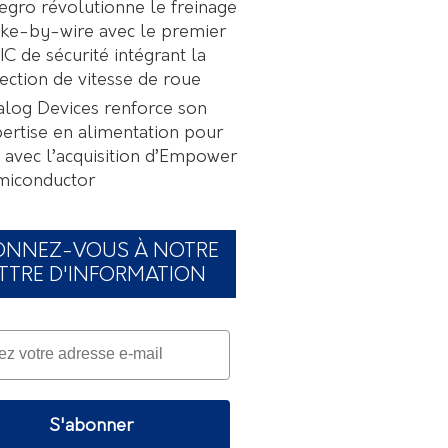
egro révolutionne le freinage
ke-by-wire avec le premier
C de sécurité intégrant la
ection de vitesse de roue
log Devices renforce son
ertise en alimentation pour
A avec l’acquisition d’Empower
miconductor
ONNEZ-VOUS À NOTRE
TTRE D'INFORMATION
S'abonner