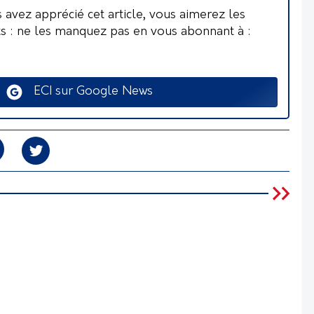
s avez apprécié cet article, vous aimerez les
ts : ne les manquez pas en vous abonnant à :
ECI sur Google News