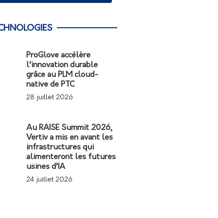
CHNOLOGIES
ProGlove accélère
l’innovation durable
grâce au PLM cloud-
native de PTC
28 juillet 2026
Au RAISE Summit 2026,
Vertiv a mis en avant les
infrastructures qui
alimenteront les futures
usines d’IA
24 juillet 2026