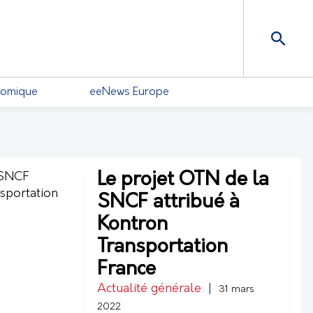
nomique
eeNews Europe
Le projet OTN de la
SNCF attribué à
Kontron
Transportation
France
Actualité générale
|
31 mars
2022