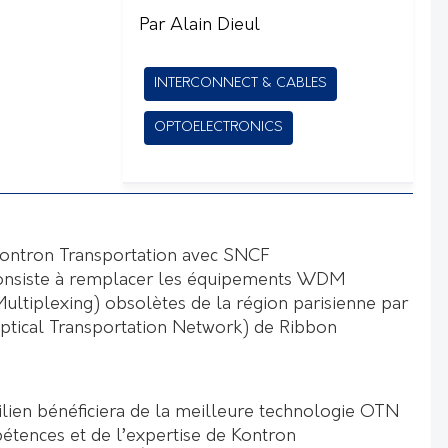
Par Alain Dieul
INTERCONNECT & CABLES
OPTOELECTRONICS
Kontron Transportation avec SNCF
consiste à remplacer les équipements WDM
ultiplexing) obsolètes de la région parisienne par
ptical Transportation Network) de Ribbon
ien bénéficiera de la meilleure technologie OTN
étences et de l’expertise de Kontron