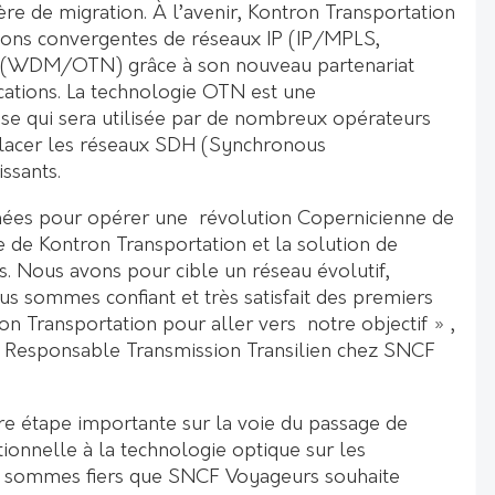
re de migration. À l’avenir, Kontron Transportation
ions convergentes de réseaux IP (IP/MPLS,
 (WDM/OTN) grâce à son nouveau partenariat
tions. La technologie OTN est une
e qui sera utilisée par de nombreux opérateurs
placer les réseaux SDH (Synchronous
issants.
ées pour opérer une révolution Copernicienne de
e de Kontron Transportation et la solution de
 Nous avons pour cible un réseau évolutif,
us sommes confiant et très satisfait des premiers
on Transportation pour aller vers notre objectif » ,
, Responsable Transmission Transilien chez SNCF
ère étape importante sur la voie du passage de
ionnelle à la technologie optique sur les
us sommes fiers que SNCF Voyageurs souhaite