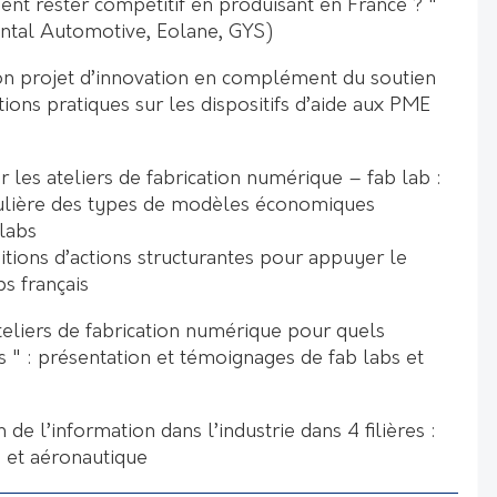
t rester compétitif en produisant en France ? "
ntal Automotive, Eolane, GYS)
n projet d’innovation en complément du soutien
ons pratiques sur les dispositifs d’aide aux PME
 les ateliers de fabrication numérique – fab lab :
culière des types de modèles économiques
 labs
tions d’actions structurantes pour appuyer le
s français
teliers de fabrication numérique pour quels
s " : présentation et témoignages de fab labs et
de l’information dans l’industrie dans 4 filières :
e et aéronautique