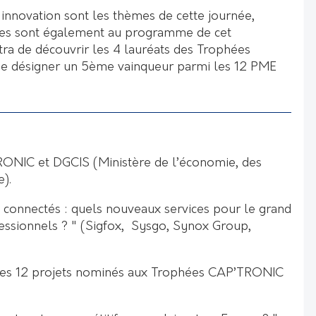
et innovation sont les thèmes de cette journée,
tres sont également au programme de cet
a de découvrir les 4 lauréats des Trophées
e désigner un 5ème vainqueur parmi les 12 PME
RONIC et DGCIS (Ministère de l’économie, des
e).
 connectés : quels nouveaux services pour le grand
fessionnels ? " (Sigfox, Sysgo, Synox Group,
 des 12 projets nominés aux Trophées CAP’TRONIC