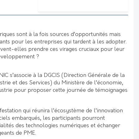
iques sont à la fois sources d’opportunités mais
ants pour les entreprises qui tardent à les adopter.
nt-elles prendre ces virages cruciaux pour leur
développement ?
C s’associe à la DGCIS (Direction Générale de la
ustrie et des Services) du Ministère de l’économie,
ndustrie pour proposer cette journée de témoignages
estation qui réunira l’écosystème de l’innovation
ciels embarqués, les participants pourront
ialités des technologies numériques et échanger
geants de PME.