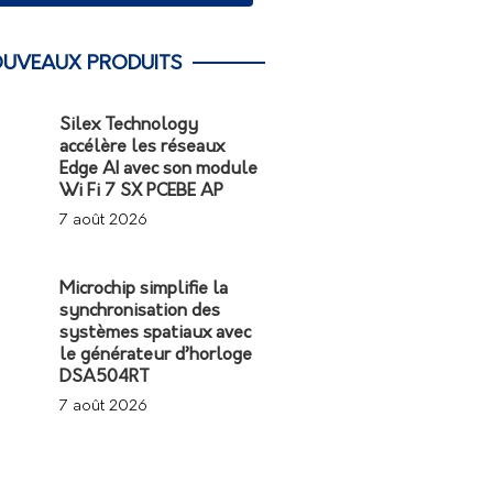
UVEAUX PRODUITS
Silex Technology
accélère les réseaux
Edge AI avec son module
Wi Fi 7 SX PCEBE AP
7 août 2026
Microchip simplifie la
synchronisation des
systèmes spatiaux avec
le générateur d’horloge
DSA504RT
7 août 2026