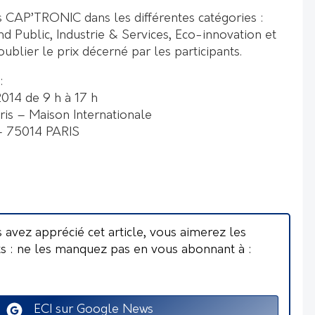
 CAP’TRONIC dans les différentes catégories :
d Public, Industrie & Services, Eco-innovation et
oublier le prix décerné par les participants.
:
014 de 9 h à 17 h
aris – Maison Internationale
– 75014 PARIS
s avez apprécié cet article, vous aimerez les
ts : ne les manquez pas en vous abonnant à :
ECI sur Google News