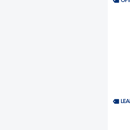
OP
LEA