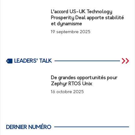
L’accord US-UK Technology
Prosperity Deal apporte stabilité
et dynamisme
19 septembre 2025
LEADERS' TALK
De grandes opportunités pour
Zephyr RTOS Unix
16 octobre 2025
DERNIER NUMÉRO