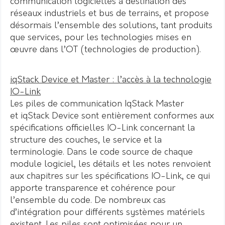
communication logicielles à destination des
réseaux industriels et bus de terrains, et propose
désormais l’ensemble des solutions, tant produits
que services, pour les technologies mises en
œuvre dans l’OT (technologies de production).
iqStack Device et Master : l’accès à la technologie
IO-Link
Les piles de communication IqStack Master
et iqStack Device sont entièrement conformes aux
spécifications officielles IO-Link concernant la
structure des couches, le service et la
terminologie. Dans le code source de chaque
module logiciel, les détails et les notes renvoient
aux chapitres sur les spécifications IO-Link, ce qui
apporte transparence et cohérence pour
l’ensemble du code. De nombreux cas
d’intégration pour différents systèmes matériels
existent. Les piles sont optimisées pour un