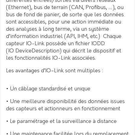
différentes entrées/sorties via divers réseaux
(Ethernet), bus de terrain (CAN, Profibus, …), ou
bus de fond de panier, de sorte que les données
sont accessibles, pour une action immédiate ou
des analyses à long terme, via un système
d’information industriel (API, IHM, etc.) Chaque
capteur IO-Link possède un fichier IODD
(IO DeviceDescription) qui décrit le dispositif et
les fonctionnalités IO-Link associées.
Les avantages d’IO-Link sont multiples :
• Un câblage standardisé et unique
• Une meilleure disponibilité des données issues
des capteurs et actionneurs en fonctionnement
• Le paramétrage et la surveillance à distance
• Une maintenance facilitée lors du remplacement