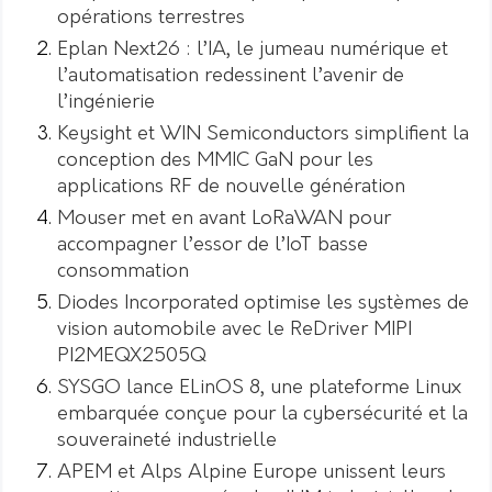
opérations terrestres
Eplan Next26 : l’IA, le jumeau numérique et
l’automatisation redessinent l’avenir de
l’ingénierie
Keysight et WIN Semiconductors simplifient la
conception des MMIC GaN pour les
applications RF de nouvelle génération
Mouser met en avant LoRaWAN pour
accompagner l’essor de l’IoT basse
consommation
Diodes Incorporated optimise les systèmes de
vision automobile avec le ReDriver MIPI
PI2MEQX2505Q
SYSGO lance ELinOS 8, une plateforme Linux
embarquée conçue pour la cybersécurité et la
souveraineté industrielle
APEM et Alps Alpine Europe unissent leurs