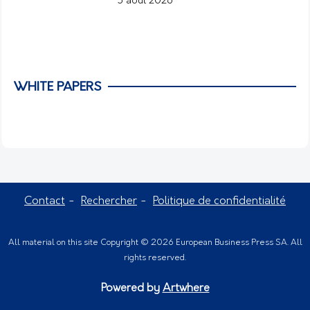
5 août 2026
WHITE PAPERS
Contact
Rechercher
Politique de confidentialité
All material on this site Copyright © 2026 European Business Press SA. All
rights reserved.
Powered by
Artwhere