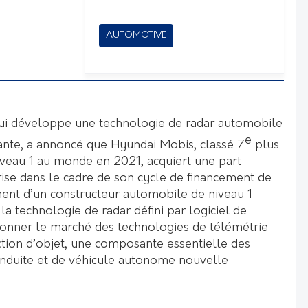
AUTOMOTIVE
qui développe une technologie de radar automobile
e
ante, a annoncé que Hyundai Mobis, classé 7
plus
iveau 1 au monde en 2021, acquiert une part
rise dans le cadre de son cycle de financement de
ement d’un constructeur automobile de niveau 1
la technologie de radar défini par logiciel de
ionner le marché des technologies de télémétrie
tion d’objet, une composante essentielle des
onduite et de véhicule autonome nouvelle