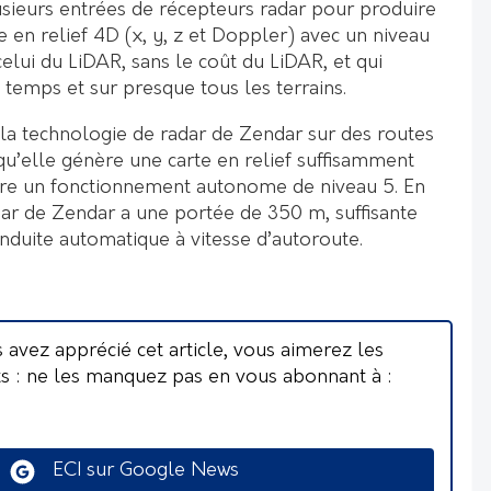
usieurs entrées de récepteurs radar pour produire
 en relief 4D (x, y, z et Doppler) avec un niveau
elui du LiDAR, sans le coût du LiDAR, et qui
 temps et sur presque tous les terrains.
la technologie de radar de Zendar sur des routes
u’elle génère une carte en relief suffisamment
tre un fonctionnement autonome de niveau 5. En
ar de Zendar a une portée de 350 m, suffisante
duite automatique à vitesse d’autoroute.
s avez apprécié cet article, vous aimerez les
ts : ne les manquez pas en vous abonnant à :
ECI sur Google News