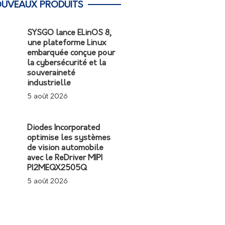
UVEAUX PRODUITS
SYSGO lance ELinOS 8,
une plateforme Linux
embarquée conçue pour
la cybersécurité et la
souveraineté
industrielle
5 août 2026
Diodes Incorporated
optimise les systèmes
de vision automobile
avec le ReDriver MIPI
PI2MEQX2505Q
5 août 2026