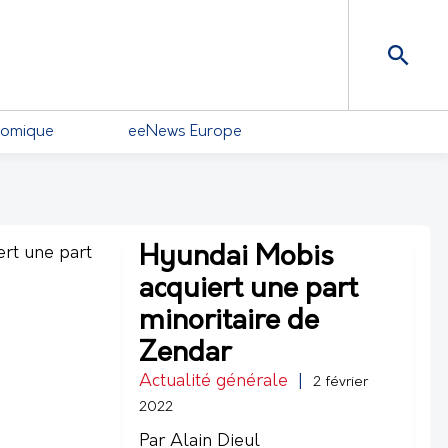
nomique
eeNews Europe
Hyundai Mobis
acquiert une part
minoritaire de
Zendar
Actualité générale
|
2 février
2022
Par Alain Dieul