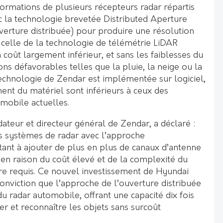
formations de plusieurs récepteurs radar répartis
c la technologie brevetée Distributed Aperture
verture distribuée) pour produire une résolution
celle de la technologie de télémétrie LiDAR
 coût largement inférieur, et sans les faiblesses du
ns défavorables telles que la pluie, la neige ou la
technologie de Zendar est implémentée sur logiciel,
ent du matériel sont inférieurs à ceux des
omobile actuelles.
ateur et directeur général de Zendar, a déclaré :
es systèmes de radar avec l’approche
tant à ajouter de plus en plus de canaux d’antenne
, en raison du coût élevé et de la complexité du
e requis. Ce nouvel investissement de Hyundai
onviction que l’approche de l’ouverture distribuée
du radar automobile, offrant une capacité dix fois
r et reconnaître les objets sans surcoût