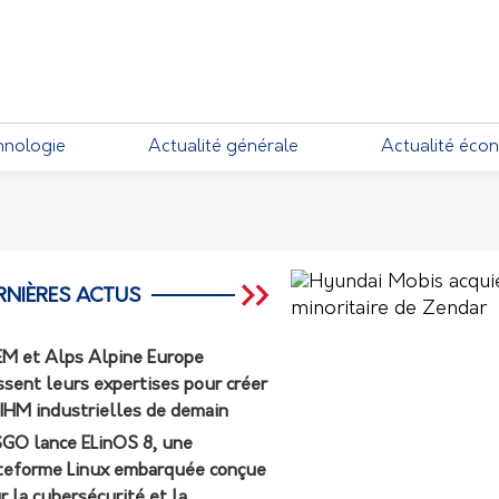
EMENTS
hnologie
Actualité générale
Actualité éco
RNIÈRES ACTUS
M et Alps Alpine Europe
ssent leurs expertises pour créer
 IHM industrielles de demain
GO lance ELinOS 8, une
teforme Linux embarquée conçue
r la cybersécurité et la