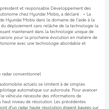
e-président et responsable Développement des
utonome chez Hyundai Mobis, a déclaré : « La
 de Hyundai Mobis dans le domaine de l’aide à la
t du déploiement sans relâche de la technologie la
tissant maintenant dans la technologie unique de
parons pour la prochaine évolution en matière de
autonome avec une technologie abordable et
u radar conventionnel
automobile actuels se limitent à de simples
e pilotage automatique sur autoroute. Pour avancer
 le véhicule nécessite des informations de
s haut niveau de résolution. Les précédentes
oint d’un radar haute résolution étaient basées sur