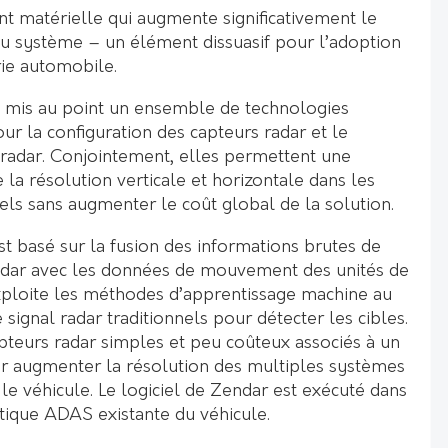
 matérielle qui augmente significativement le
du système – un élément dissuasif pour l’adoption
rie automobile.
a mis au point un ensemble de technologies
our la configuration des capteurs radar et le
 radar. Conjointement, elles permettent une
e la résolution verticale et horizontale dans les
els sans augmenter le coût global de la solution.
st basé sur la fusion des informations brutes de
radar avec les données de mouvement des unités de
exploite les méthodes d’apprentissage machine au
 signal radar traditionnels pour détecter les cibles.
epteurs radar simples et peu coûteux associés à un
r augmenter la résolution des multiples systèmes
 le véhicule. Le logiciel de Zendar est exécuté dans
atique ADAS existante du véhicule.