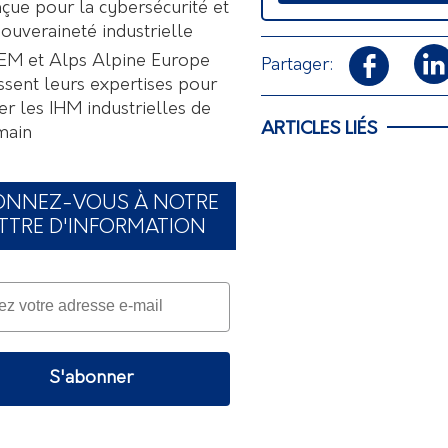
çue pour la cybersécurité et
souveraineté industrielle
EM et Alps Alpine Europe
Partager:
ssent leurs expertises pour
er les IHM industrielles de
ARTICLES LIÉS
main
ONNEZ-VOUS À NOTRE
TTRE D'INFORMATION
S'abonner