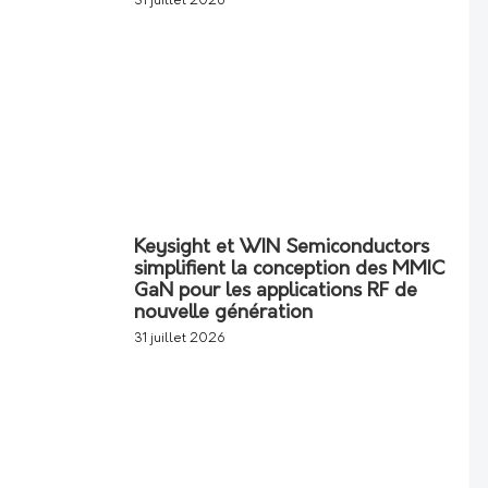
31 juillet 2026
Keysight et WIN Semiconductors
simplifient la conception des MMIC
GaN pour les applications RF de
nouvelle génération
31 juillet 2026