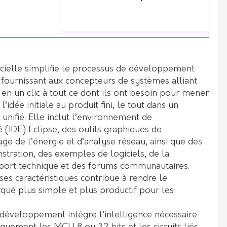
cielle simplifie le processus de développement
 fournissant aux concepteurs de systèmes alliant
 en un clic à tout ce dont ils ont besoin pour mener
l’idée initiale au produit fini, le tout dans un
unifié. Elle inclut l’environnement de
(IDE) Eclipse, des outils graphiques de
lage de l’énergie et d’analyse réseau, ainsi que des
ration, des exemples de logiciels, de la
port technique et des forums communautaires.
 ses caractéristiques contribue à rendre le
é plus simple et plus productif pour les
éveloppement intègre l’intelligence nécessaire