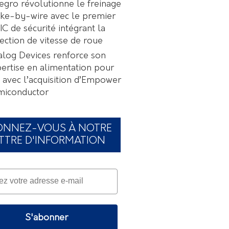
egro révolutionne le freinage
ke-by-wire avec le premier
C de sécurité intégrant la
ection de vitesse de roue
log Devices renforce son
ertise en alimentation pour
A avec l’acquisition d’Empower
miconductor
ONNEZ-VOUS À NOTRE
TTRE D'INFORMATION
S'abonner