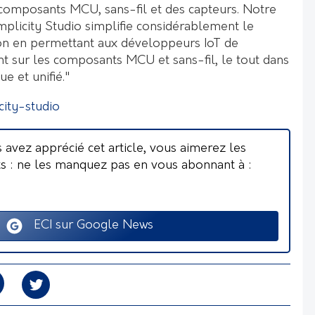
 composants MCU, sans-fil et des capteurs. Notre
mplicity Studio simplifie considérablement le
on en permettant aux développeurs IoT de
nt sur les composants MCU et sans-fil, le tout dans
e et unifié."
ity-studio
s avez apprécié cet article, vous aimerez les
ts : ne les manquez pas en vous abonnant à :
ECI sur Google News