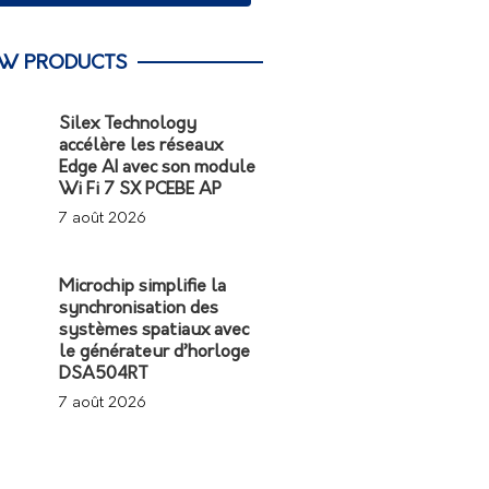
W PRODUCTS
Silex Technology
accélère les réseaux
Edge AI avec son module
Wi Fi 7 SX PCEBE AP
7 août 2026
Microchip simplifie la
synchronisation des
systèmes spatiaux avec
le générateur d’horloge
DSA504RT
7 août 2026