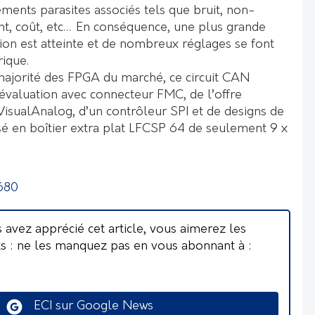
ments parasites associés tels que bruit, non-
t, coût, etc… En conséquence, une plus grande
ation est atteinte et de nombreux réglages se font
ique.
majorité des FPGA du marché, ce circuit CAN
’évaluation avec connecteur FMC, de l’offre
 VisualAnalog, d’un contrôleur SPI et de designs de
osé en boîtier extra plat LFCSP 64 de seulement 9 x
680
s avez apprécié cet article, vous aimerez les
ts : ne les manquez pas en vous abonnant à :
ECI sur Google News