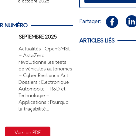
16 octobre 2025
Partager:
ER NUMÉRO
SEPTEMBRE 2025
ARTICLES LIÉS
Actualités : OpenGMSL
– AstaZero
révolutionne les tests
de véhicules autonomes
– Cyber Resilience Act
Dossiers : Electronique
Automobile – R&D et
Technologie –
Applications : Pourquoi
la traçabilité…
Version PDF