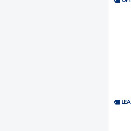
OP
LEA