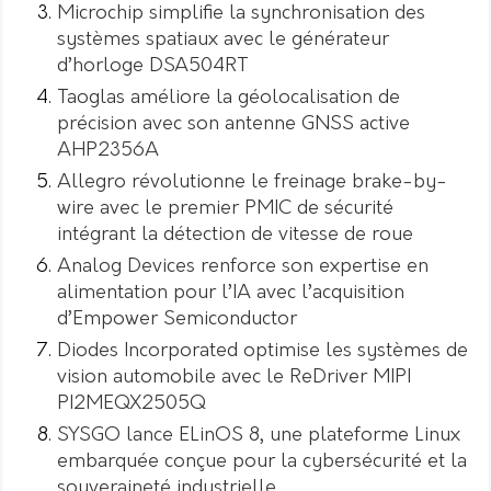
Microchip simplifie la synchronisation des
systèmes spatiaux avec le générateur
d’horloge DSA504RT
Taoglas améliore la géolocalisation de
précision avec son antenne GNSS active
AHP2356A
Allegro révolutionne le freinage brake-by-
wire avec le premier PMIC de sécurité
intégrant la détection de vitesse de roue
Analog Devices renforce son expertise en
alimentation pour l’IA avec l’acquisition
d’Empower Semiconductor
Diodes Incorporated optimise les systèmes de
vision automobile avec le ReDriver MIPI
PI2MEQX2505Q
SYSGO lance ELinOS 8, une plateforme Linux
embarquée conçue pour la cybersécurité et la
souveraineté industrielle