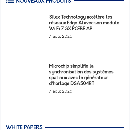
NOUVEAUX PRODUITS
Silex Technology accélère les
réseaux Edge AI avec son module
Wi Fi 7 SX PCEBE AP
7 août 2026
Microchip simplifie la
synchronisation des systèmes
spatiaux avec le générateur
d’horloge DSA504RT
7 août 2026
WHITE PAPERS