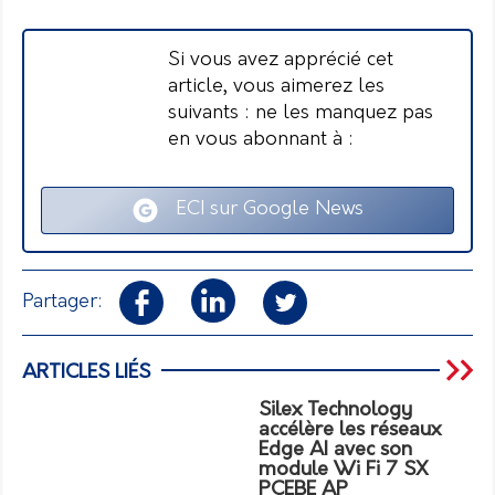
Si vous avez apprécié cet
article, vous aimerez les
suivants : ne les manquez pas
en vous abonnant à :
ECI sur Google News
Partager:
ARTICLES LIÉS
Silex Technology
accélère les réseaux
Edge AI avec son
module Wi Fi 7 SX
PCEBE AP