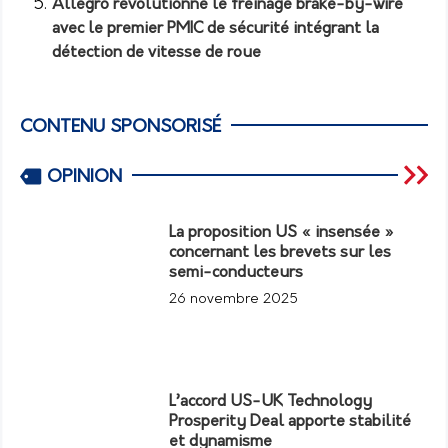
Allegro révolutionne le freinage brake-by-wire
avec le premier PMIC de sécurité intégrant la
détection de vitesse de roue
CONTENU SPONSORISÉ
OPINION
La proposition US « insensée »
concernant les brevets sur les
semi-conducteurs
26 novembre 2025
L’accord US-UK Technology
Prosperity Deal apporte stabilité
et dynamisme