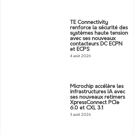
TE Connectivity
renforce la sécurité des
systèmes haute tension
avec ses nouveaux
contacteurs DC ECPN
et ECPS
4 août 2026
Microchip accélère les
infrastructures IA avec
ses nouveaux retimers
XpressConnect PCIe
6.0 et CXL 3.1
3 août 2026