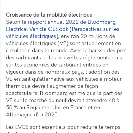
Croissance de la mobilité électrique
Selon le
rapport annuel 2022 de Bloomberg,
Electrical Vehicle Outlook (Perspectives sur les
véhicules électriques)
, environ 20 millions de
véhicules électriques (VE) sont actuellement en
circulation dans le monde. Avec la hausse des prix
des carburants et les nouvelles réglementations
sur les économies de carburant entrées en
vigueur dans de nombreux pays, l’adoption des
VE en tant qu’alternative aux véhicules à moteur
thermique devrait augmenter de façon
spectaculaire. Bloomberg estime que la part des
VE sur le marché du neuf devrait atteindre 40 à
50 % au Royaume-Uni, en France et en
Allemagne d’ici 2025.
Les EVCS sont essentiels pour réduire le temps