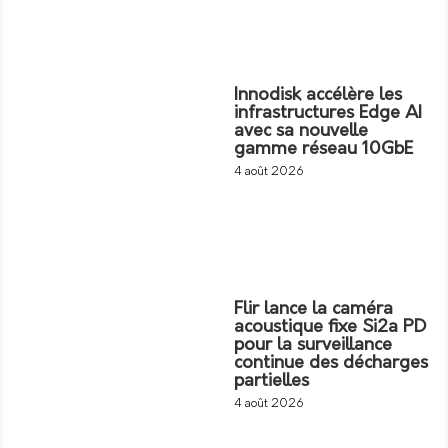
Innodisk accélère les
infrastructures Edge AI
avec sa nouvelle
gamme réseau 10GbE
4 août 2026
Flir lance la caméra
acoustique fixe Si2a PD
pour la surveillance
continue des décharges
partielles
4 août 2026