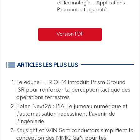
et Technologie – Applications :
Pourquoi la traçabilité…
Version PDF
ARTICLES LES PLUS LUS
Teledyne FLIR OEM introduit Prism Ground
ISR pour renforcer la perception tactique des
opérations terrestres
Eplan Next26 : l’IA, le jumeau numérique et
l’automatisation redessinent l’avenir de
l’ingénierie
Keysight et WIN Semiconductors simplifient la
conception des MMIC GaN pour les