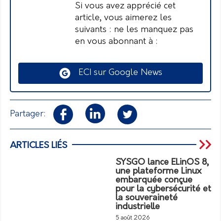
Si vous avez apprécié cet
article, vous aimerez les
suivants : ne les manquez pas
en vous abonnant à :
ECI sur Google News
Partager:
ARTICLES LIÉS
SYSGO lance ELinOS 8,
une plateforme Linux
embarquée conçue
pour la cybersécurité et
la souveraineté
industrielle
5 août 2026