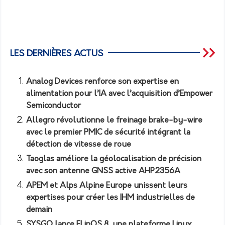
LES DERNIÈRES ACTUS
Analog Devices renforce son expertise en
alimentation pour l’IA avec l’acquisition d’Empower
Semiconductor
Allegro révolutionne le freinage brake-by-wire
avec le premier PMIC de sécurité intégrant la
détection de vitesse de roue
Taoglas améliore la géolocalisation de précision
avec son antenne GNSS active AHP2356A
APEM et Alps Alpine Europe unissent leurs
expertises pour créer les IHM industrielles de
demain
SYSGO lance ELinOS 8, une plateforme Linux