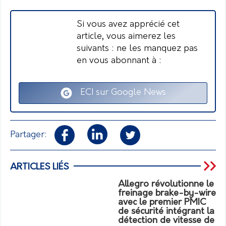
Si vous avez apprécié cet
article, vous aimerez les
suivants : ne les manquez pas
en vous abonnant à :
ECI sur Google News
Partager:
ARTICLES LIÉS
Allegro révolutionne le
freinage brake-by-wire
avec le premier PMIC
de sécurité intégrant la
détection de vitesse de