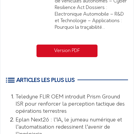
de véhicules autonomes – Cyber
Resilience Act Dossiers :
Electronique Automobile – R&D
et Technologie – Applications :
Pourquoi la traçabilité…
Version PDF
ARTICLES LES PLUS LUS
Teledyne FLIR OEM introduit Prism Ground
ISR pour renforcer la perception tactique des
opérations terrestres
Eplan Next26 : l’IA, le jumeau numérique et
l’automatisation redessinent l’avenir de