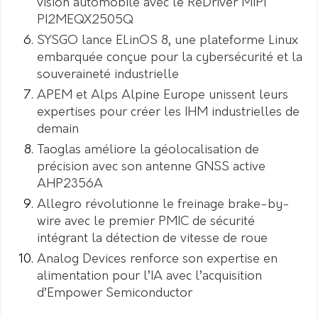
vision automobile avec le ReDriver MIPI
PI2MEQX2505Q
SYSGO lance ELinOS 8, une plateforme Linux
embarquée conçue pour la cybersécurité et la
souveraineté industrielle
APEM et Alps Alpine Europe unissent leurs
expertises pour créer les IHM industrielles de
demain
Taoglas améliore la géolocalisation de
précision avec son antenne GNSS active
AHP2356A
Allegro révolutionne le freinage brake-by-
wire avec le premier PMIC de sécurité
intégrant la détection de vitesse de roue
Analog Devices renforce son expertise en
alimentation pour l’IA avec l’acquisition
d’Empower Semiconductor