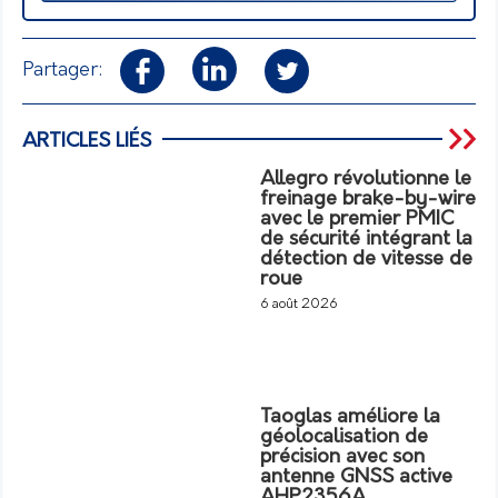
Partager:
ARTICLES LIÉS
Allegro révolutionne le
freinage brake-by-wire
avec le premier PMIC
de sécurité intégrant la
détection de vitesse de
roue
6 août 2026
Taoglas améliore la
géolocalisation de
précision avec son
antenne GNSS active
AHP2356A