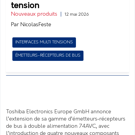
tension
Nouveaux produits
|
12 mai 2026
Par NicolasFeste
INTERFACES MULTI TENSIONS
ÉMETTEURS-RÉCEPTEURS DE BUS
Toshiba Electronics Europe GmbH annonce
l’extension de sa gamme d’émetteurs‑récepteurs
de bus à double alimentation 74AVC, avec
l’introduction de quatre nouveaux composants