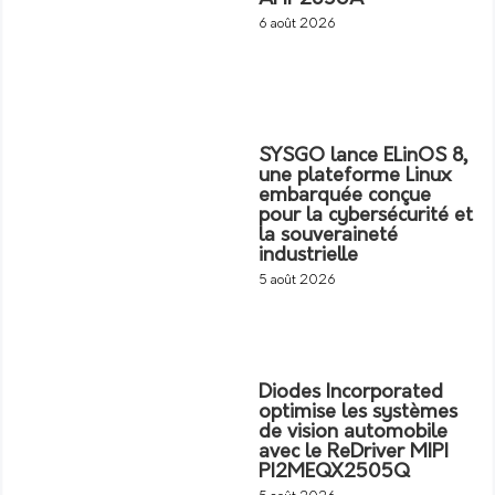
6 août 2026
SYSGO lance ELinOS 8,
une plateforme Linux
embarquée conçue
pour la cybersécurité et
la souveraineté
industrielle
5 août 2026
Diodes Incorporated
optimise les systèmes
de vision automobile
avec le ReDriver MIPI
PI2MEQX2505Q