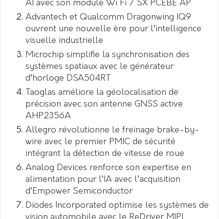
AI avec son module Wi Fi 7 SX PCEBE AP
Advantech et Qualcomm Dragonwing IQ9
ouvrent une nouvelle ère pour l’intelligence
visuelle industrielle
Microchip simplifie la synchronisation des
systèmes spatiaux avec le générateur
d’horloge DSA504RT
Taoglas améliore la géolocalisation de
précision avec son antenne GNSS active
AHP2356A
Allegro révolutionne le freinage brake-by-
wire avec le premier PMIC de sécurité
intégrant la détection de vitesse de roue
Analog Devices renforce son expertise en
alimentation pour l’IA avec l’acquisition
d’Empower Semiconductor
Diodes Incorporated optimise les systèmes de
vision automobile avec le ReDriver MIPI