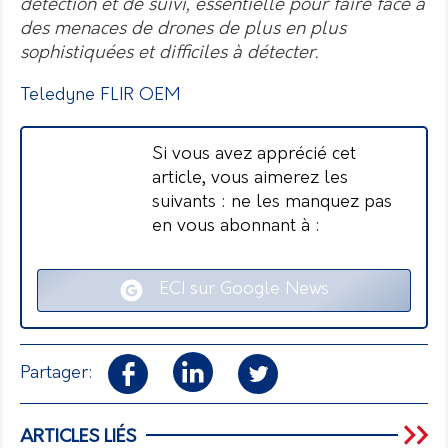
détection et de suivi, essentielle pour faire face à
des menaces de drones de plus en plus
sophistiquées et difficiles à détecter.
Teledyne FLIR OEM
Si vous avez apprécié cet
article, vous aimerez les
suivants : ne les manquez pas
en vous abonnant à :
ECI sur Google News
Partager:
ARTICLES LIÉS