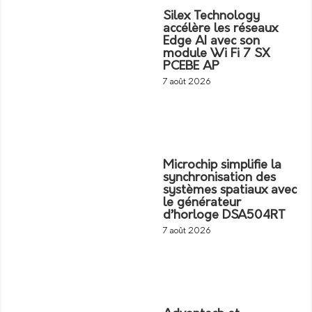
Silex Technology
accélère les réseaux
Edge AI avec son
module Wi Fi 7 SX
PCEBE AP
7 août 2026
Microchip simplifie la
synchronisation des
systèmes spatiaux avec
le générateur
d’horloge DSA504RT
7 août 2026