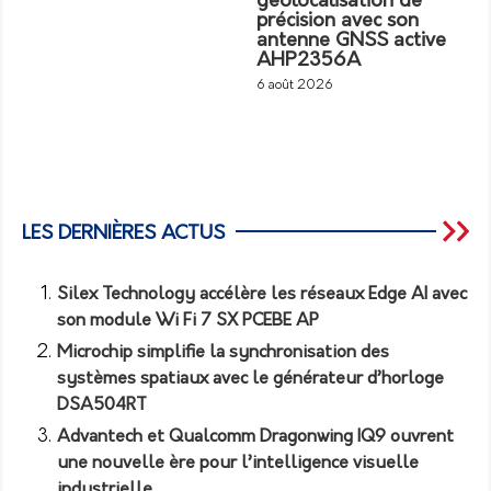
géolocalisation de
précision avec son
antenne GNSS active
AHP2356A
6 août 2026
LES DERNIÈRES ACTUS
Silex Technology accélère les réseaux Edge AI avec
son module Wi Fi 7 SX PCEBE AP
Microchip simplifie la synchronisation des
systèmes spatiaux avec le générateur d’horloge
DSA504RT
Advantech et Qualcomm Dragonwing IQ9 ouvrent
une nouvelle ère pour l’intelligence visuelle
industrielle