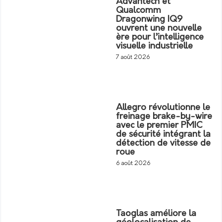
Advantech et
Qualcomm
Dragonwing IQ9
ouvrent une nouvelle
ère pour l’intelligence
visuelle industrielle
7 août 2026
Allegro révolutionne le
freinage brake-by-wire
avec le premier PMIC
de sécurité intégrant la
détection de vitesse de
roue
6 août 2026
Taoglas améliore la