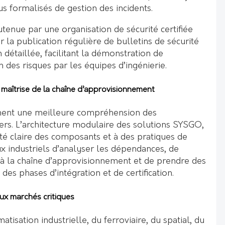
s formalisés de gestion des incidents.
tenue par une organisation de sécurité certifiée
r la publication régulière de bulletins de sécurité
détaillée, facilitant la démonstration de
n des risques par les équipes d’ingénierie.
t maîtrise de la chaîne d’approvisionnement
ent une meilleure compréhension des
ers. L’architecture modulaire des solutions SYSGO,
ité claire des composants et à des pratiques de
industriels d’analyser les dépendances, de
s à la chaîne d’approvisionnement et de prendre des
 des phases d’intégration et de certification.
ux marchés critiques
matisation industrielle, du ferroviaire, du spatial, du