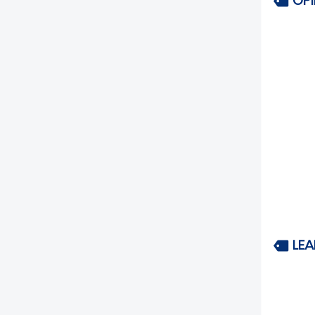
OP
LEA