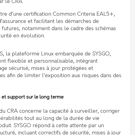
ar le CRA.
tre d’une certification Common Criteria EAL5+,
d’assurance et facilitant les démarches de
t futures, notamment dans le cadre des schémas
rité en évolution.
S, la plateforme Linux embarquée de SYSGO,
t flexible et personnalisable, intégrant
ge sécurisé, mises à jour protégées et
es afin de limiter l’exposition aux risques dans des
s et support sur le long terme
u CRA concerne la capacité à surveiller, corriger
rabilités tout au long de la durée de vie
oduit. SYSGO répond à cette attente par un
cturé, incluant correctifs de sécurité, mises à jour