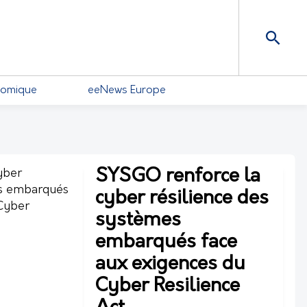
nomique
eeNews Europe
SYSGO renforce la
cyber résilience des
systèmes
embarqués face
aux exigences du
Cyber Resilience