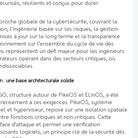
urisés, résilients et conçus pour durer.
oche globale de la cybersécurité, couvrant la
on, l’ingénierie basée sur les risques, la gestion
 mises à jour sur le long terme et la transparence
sionnement sur l’ensemble du cycle de vie des
ns représentent un défi majeur pour les ingénieurs
ateurs opérant dans des secteurs critiques, où
indissociables.
n : une base architecturale solide
GO, structuré autour de PikeOS et ELinOS, a été
récisément à ces exigences. PikeOS, système
el et hyperviseur, repose sur une isolation spatiale
tre fonctions critiques et non critiques. Cette
rface d’attaque et permet une vérification
ants logiciels, un principe clé de la sécurité dès