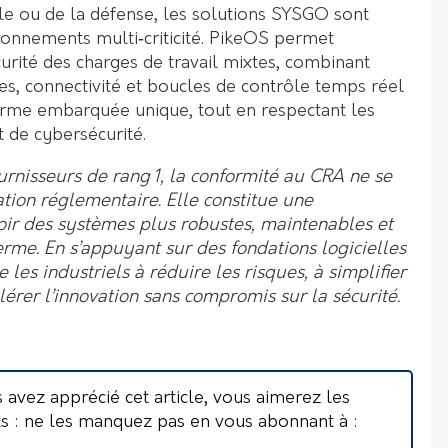
le ou de la défense, les solutions SYSGO sont
onnements multi‑criticité. PikeOS permet
urité des charges de travail mixtes, combinant
s, connectivité et boucles de contrôle temps réel
forme embarquée unique, tout en respectant les
t de cybersécurité.
urnisseurs de rang 1, la conformité au CRA ne se
ation réglementaire. Elle constitue une
oir des systèmes plus robustes, maintenables et
terme. En s’appuyant sur des fondations logicielles
es industriels à réduire les risques, à simplifier
lérer l’innovation sans compromis sur la sécurité.
s avez apprécié cet article, vous aimerez les
ts : ne les manquez pas en vous abonnant à :