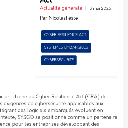
Act
Actualité générale
|
3 mai 2026
Par NicolasFeste
CYBER RESILIENCE ACT
SYSTÈMES EMBARQUÉS
CYBERSÉCURITÉ
ur prochaine du Cyber Resilience Act (CRA) de
s exigences de cybersécurité applicables aux
tégrant des logiciels embarqués évoluent en
ontexte, SYSGO se positionne comme un partenaire
ence pour les entreprises développant des