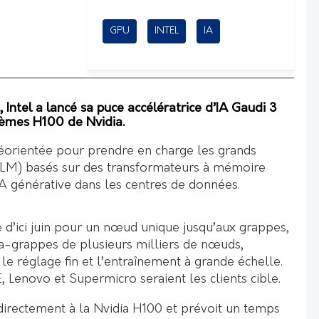
GPU
INTEL
IA
 Intel a lancé sa puce accélératrice d’IA Gaudi 3
tèmes H100 de Nvidia.
réorientée pour prendre en charge les grands
LM) basés sur des transformateurs à mémoire
l’IA générative dans les centres de données.
 d’ici juin pour un nœud unique jusqu’aux grappes,
-grappes de plusieurs milliers de nœuds,
 le réglage fin et l’entraînement à grande échelle.
 Lenovo et Supermicro seraient les clients cible.
directement à la Nvidia H100 et prévoit un temps