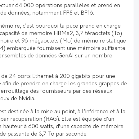
ctuer 64 000 opérations parallèles et prend en
s de données, notamment FP8 et BF16.
 mémoire, c’est pourquoi la puce prend en charge
 capacité de mémoire HBMe2, 3,7 téraoctets (To)
oire et 96 mégaoctets (Mo) de mémoire statique
AM) embarquée fournissent une mémoire suffisante
s ensembles de données GenAI sur un nombre
de 24 ports Ethernet à 200 gigabits pour une
 afin de prendre en charge les grandes grappes de
 verrouillage des fournisseurs par des réseaux
ceux de Nvidia.
t destinée à la mise au point, à l’inférence et à la
ar récupération (RAG). Elle est équipée d’un
e hauteur à 600 watts, d’une capacité de mémoire
de passante de 3,7 To par seconde.