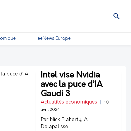
nomique
eeNews Europe
Intel vise Nvidia
avec la puce d’IA
Gaudi 3
Actualités économiques
|
10
avril 2024
Par Nick Flaherty, A
Delapalisse