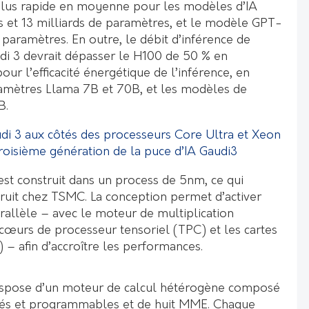
plus rapide en moyenne pour les modèles d’IA
s et 13 milliards de paramètres, et le modèle GPT-
 paramètres. En outre, le débit d’inférence de
udi 3 devrait dépasser le H100 de 50 % en
r l’efficacité énergétique de l’inférence, en
mètres Llama 7B et 70B, et les modèles de
B.
udi 3 aux côtés des processeurs Core Ultra et Xeon
troisième génération de la puce d’IA Gaudi3
est construit dans un process de 5nm, ce qui
truit chez TSMC. La conception permet d’activer
rallèle – avec le moteur de multiplication
 cœurs de processeur tensoriel (TPC) et les cartes
) – afin d’accroître les performances.
ispose d’un moteur de calcul hétérogène composé
és et programmables et de huit MME. Chaque