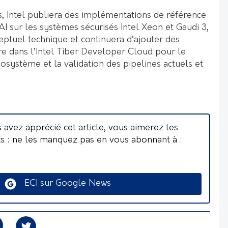
 Intel publiera des implémentations de référence
I sur les systèmes sécurisés Intel Xeon et Gaudi 3,
eptuel technique et continuera d’ajouter des
ure dans l’Intel Tiber Developer Cloud pour le
système et la validation des pipelines actuels et
s avez apprécié cet article, vous aimerez les
ts : ne les manquez pas en vous abonnant à :
ECI sur Google News