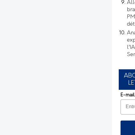
All
bra
PMI
dét
Ana
exp
l’I
Se
AB
LE
E-mail