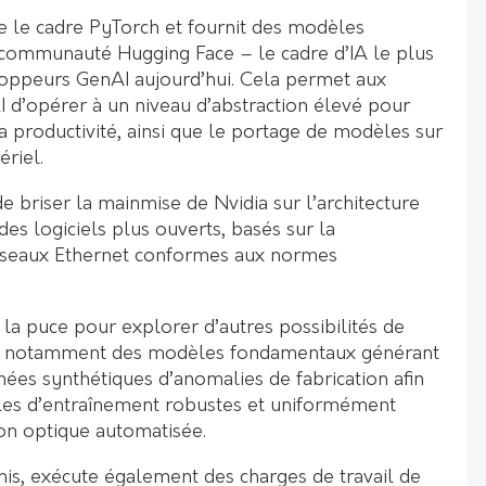
re le cadre PyTorch et fournit des modèles
 communauté Hugging Face – le cadre d’IA le plus
oppeurs GenAI aujourd’hui. Cela permet aux
d’opérer à un niveau d’abstraction élevé pour
et la productivité, ainsi que le portage de modèles sur
ériel.
e briser la mainmise de Nvidia sur l’architecture
 logiciels plus ouverts, basés sur la
seaux Ethernet conformes aux normes
r la puce pour explorer d’autres possibilités de
nte, notamment des modèles fondamentaux générant
es synthétiques d’anomalies de fabrication afin
les d’entraînement robustes et uniformément
ion optique automatisée.
is, exécute également des charges de travail de