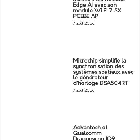
Edge AI avec son
module Wi Fi 7 SX
PCEBE AP
7 août 2026
Microchip simplifie la
synchronisation des
systèmes spatiaux avec
le générateur
d’horloge DSA504RT
7 août 2026
Advantech et
Qualcomm
Dragonwing IQ9