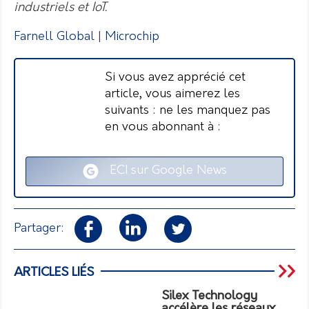
industriels et IoT.
Farnell Global
|
Microchip
Si vous avez apprécié cet
article, vous aimerez les
suivants : ne les manquez pas
en vous abonnant à :
ECI sur Google News
Partager:
ARTICLES LIÉS
Silex Technology
accélère les réseaux