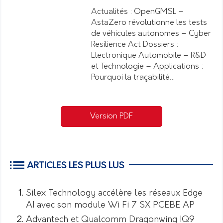
Actualités : OpenGMSL –
AstaZero révolutionne les tests
de véhicules autonomes – Cyber
Resilience Act Dossiers :
Electronique Automobile – R&D
et Technologie – Applications :
Pourquoi la traçabilité…
Version PDF
ARTICLES LES PLUS LUS
Silex Technology accélère les réseaux Edge
AI avec son module Wi Fi 7 SX PCEBE AP
Advantech et Qualcomm Dragonwing IQ9