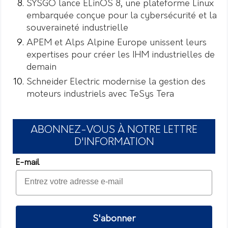
SYSGO lance ELinOS 8, une plateforme Linux
embarquée conçue pour la cybersécurité et la
souveraineté industrielle
APEM et Alps Alpine Europe unissent leurs
expertises pour créer les IHM industrielles de
demain
Schneider Electric modernise la gestion des
moteurs industriels avec TeSys Tera
ABONNEZ-VOUS À NOTRE LETTRE
D'INFORMATION
E-mail
S'abonner