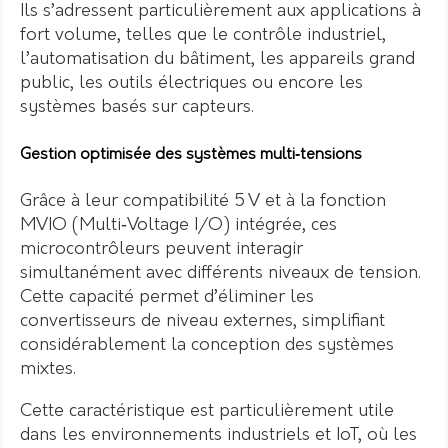
Ils s’adressent particulièrement aux applications à
fort volume, telles que le contrôle industriel,
l’automatisation du bâtiment, les appareils grand
public, les outils électriques ou encore les
systèmes basés sur capteurs.
Gestion optimisée des systèmes multi‑tensions
Grâce à leur compatibilité 5 V et à la fonction
MVIO (Multi‑Voltage I/O) intégrée, ces
microcontrôleurs peuvent interagir
simultanément avec différents niveaux de tension.
Cette capacité permet d’éliminer les
convertisseurs de niveau externes, simplifiant
considérablement la conception des systèmes
mixtes.
Cette caractéristique est particulièrement utile
dans les environnements industriels et IoT, où les